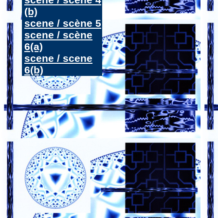
(b)
scene / scène 5
scene / scène
6(a)
scene / scene
6(b)