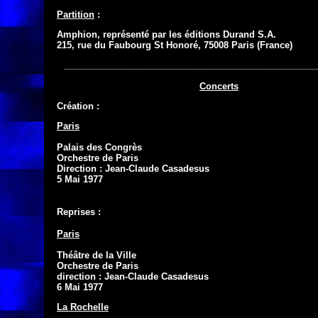
Partition
 :
Amphion, représenté par les éditions Durand S.A.

215, rue du Faubourg St Honoré, 75008 Paris (France)
___________________________________________________________
Création :
Paris
Palais des Congrès

Orchestre de Paris

Direction : Jean-Claude Casadesus

5 Mai 1977
Reprises :
Paris
Théâtre de la Ville

Orchestre de Paris

direction : Jean-Claude Casadesus

6 Mai 1977
La Rochelle