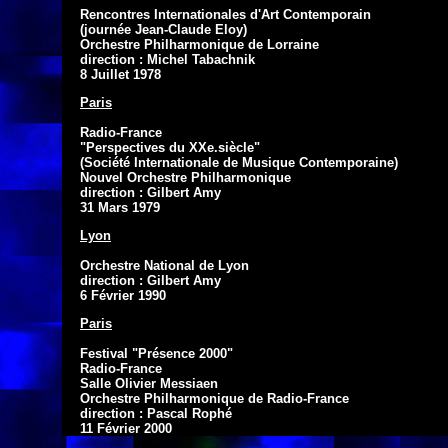
Rencontres Internationales d'Art Contemporain

(journée Jean-Claude Eloy)

Orchestre Philharmonique de Lorraine

direction : Michel Tabachnik

8 Juillet 1978
Paris
Radio-France

"Perspectives du XXe.siècle"

(Société Internationale de Musique Contemporaine)

Nouvel Orchestre Philharmonique

direction : Gilbert Amy

31 Mars 1979
Lyon
Orchestre National de Lyon

direction : Gilbert Amy

6 Février 1990
Paris
Festival "Présence 2000"

Radio-France

Salle Olivier Messiaen

Orchestre Philharmonique de Radio-France

direction : Pascal Rophé

11 Février 2000